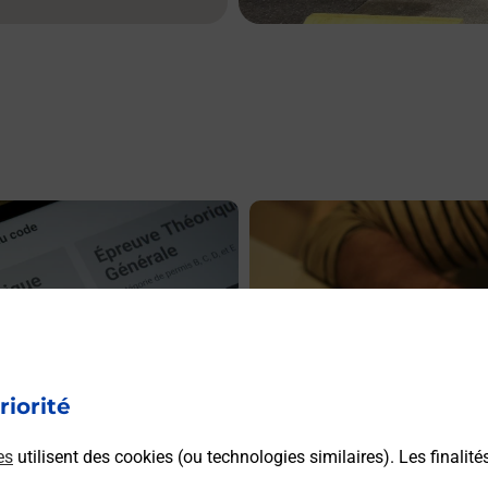
En savoir plus
riorité
es
utilisent des cookies (ou technologies similaires). Les finalité