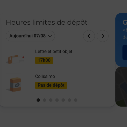
Heures limites de dépôt
G
Af
Aujourd'hui 07/08
d
Lettre et petit objet
17h00
Colissimo
Pas de dépôt