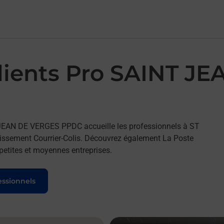
Clients Pro SAINT J
 JEAN DE VERGES PPDC accueille les professionnels à ST
issement Courrier-Colis. Découvrez également La Poste
petites et moyennes entreprises.
essionnels