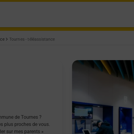
nce
Tournes - téléassistance
ommune de Tournes ?
es plus proches de vous.
ller sur mes parents »