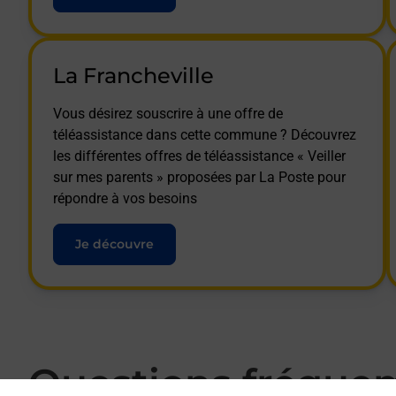
La Francheville
Vous désirez souscrire à une offre de
téléassistance dans cette commune ? Découvrez
les différentes offres de téléassistance « Veiller
sur mes parents » proposées par La Poste pour
répondre à vos besoins
Je découvre
Questions fréque