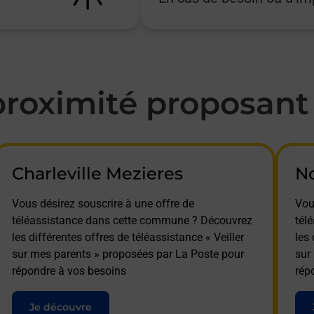
oximité proposant l
Charleville Mezieres
No
Vous désirez souscrire à une offre de
Vou
téléassistance dans cette commune ? Découvrez
tél
les différentes offres de téléassistance « Veiller
les 
sur mes parents » proposées par La Poste pour
sur
répondre à vos besoins
rép
Je découvre