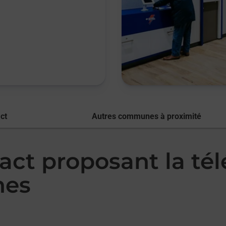
ct
Autres communes à proximité
act proposant la té
nes