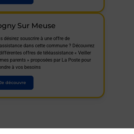
ogny Sur Meuse
s désirez souscrire à une offre de
éassistance dans cette commune ? Découvrez
différentes offres de téléassistance « Veiller
 mes parents » proposées par La Poste pour
ondre à vos besoins
Je découvre