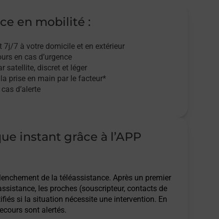
ce en mobilité :
t 7j/7
à votre domicile et en extérieur
ours en cas d’urgence
r satellite,
discret et léger
 la prise en main par le facteur*
cas d’alerte
que instant grâce à l’APP
clenchement de la téléassistance. Après un premier
assistance, les proches (souscripteur, contacts de
ifiés si la situation nécessite une intervention. En
ecours sont alertés.