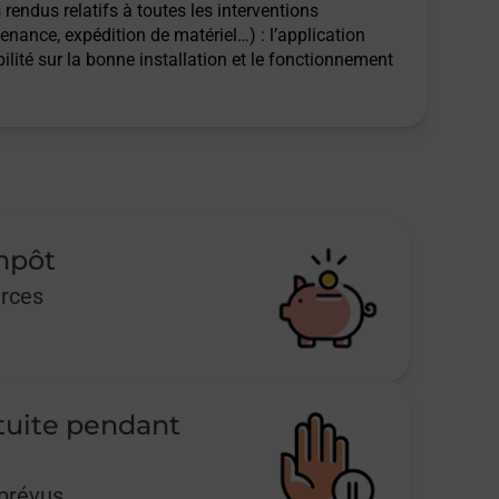
rendus relatifs à toutes les interventions
tenance, expédition de matériel…) : l’application
ilité sur la bonne installation et le fonctionnement
impôt
urces
tuite pendant
mprévus