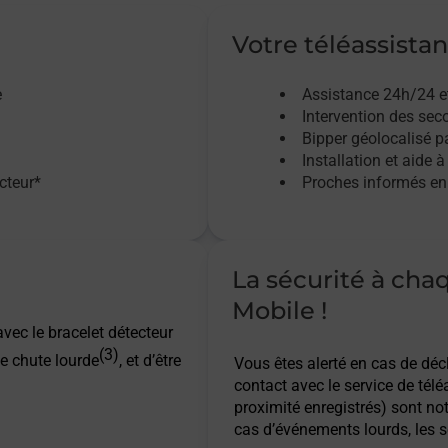
Votre téléassistan
e
Assistance 24h/24 e
Intervention des sec
Bipper géolocalisé pa
Installation et aide à
acteur*
Proches informés en 
La sécurité à cha
Mobile !
vec le bracelet détecteur
(3)
e chute lourde
, et d’être
Vous êtes alerté en cas de dé
contact avec le service de télé
proximité enregistrés) sont not
cas d’événements lourds, les s