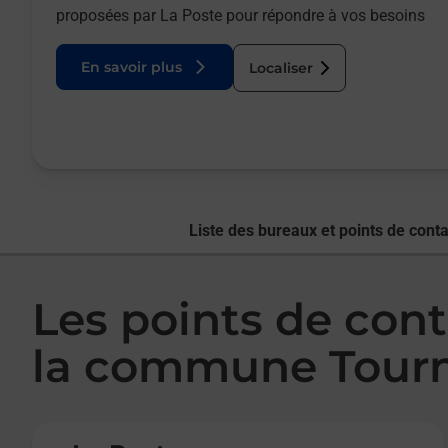
proposées par La Poste pour répondre à vos besoins
En savoir plus
Localiser
Liste des bureaux et points de conta
Les points de cont
la commune Tour
Le lien s'ouvre dans un nouvel onglet