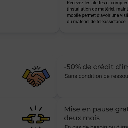
Recevez les alertes et comptes 
(installation de matériel, main
mobile permet d’avoir une visib
du matériel de téléassistance.
-50% de crédit d'
Sans condition de resso
Mise en pause gra
deux mois
En cas de besoin ou d’i