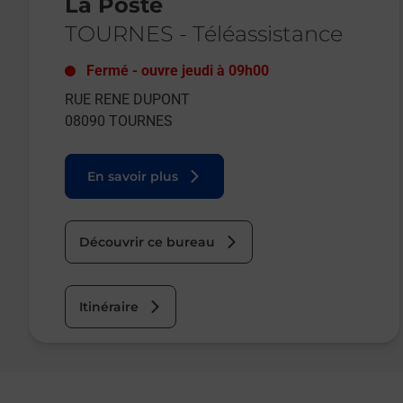
La Poste
TOURNES
-
Téléassistance
Fermé
-
ouvre jeudi à
09h00
RUE RENE DUPONT
08090
TOURNES
En savoir plus
Découvrir ce bureau
Itinéraire