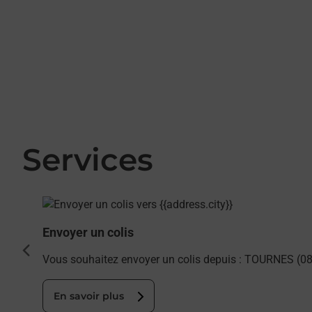
Services
En savoir plus
Envoyer un colis
cédent
Vous souhaitez envoyer un colis depuis : TOURNES (08
En savoir plus