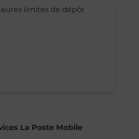
eures limites de dépôt
vices La Poste Mobile