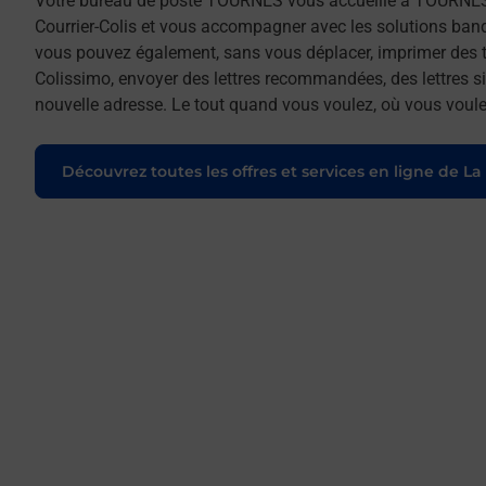
Votre bureau de poste TOURNES vous accueille à TOURNES
Courrier-Colis et vous accompagner avec les solutions ban
vous pouvez également, sans vous déplacer, imprimer des t
Colissimo, envoyer des lettres recommandées, des lettres sim
nouvelle adresse. Le tout quand vous voulez, où vous voule
Découvrez toutes les offres et services en ligne de La