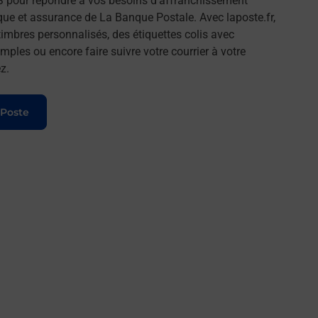
 pour répondre à vos besoins d'affranchissement
que et assurance de La Banque Postale. Avec laposte.fr,
imbres personnalisés, des étiquettes colis avec
ples ou encore faire suivre votre courrier à votre
z.
 Poste