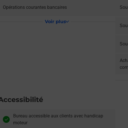
Opérations courantes bancaires
Sou
Voir plus
Sou
Sous
Acha
com
Accessibilité
Bureau accessible aux clients avec handicap
moteur