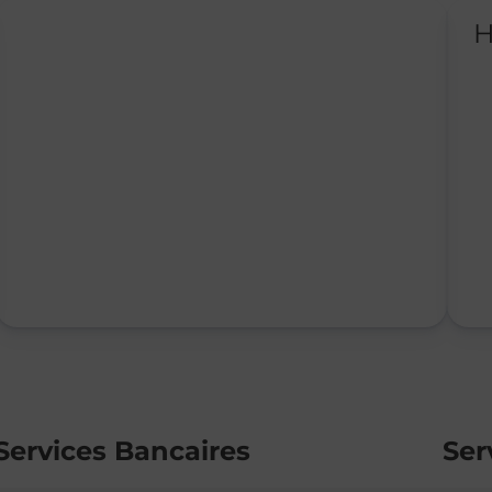
H
Services Bancaires
Ser