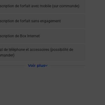
scription de forfait avec mobile (sur commande)
scription de forfait sans engagement
cription de Box Internet
t de téléphone et accessoires (possibilité de
mander)
Voir plus