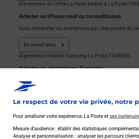
En savoir plus
Acheter un iPhone neuf ou reconditionné
Vous recherchez un smartphone pas cher proche de ch
En savoir plus
En savoir plus
Acheter un smartphone Samsung
Vous recherchez un smartphone pas cher proche de ch
En savoir plus
Le respect de votre vie privée, notre p
En savoir plus
Pour améliorer votre expérience, La Poste et
ses partenair
Souscrire à la téléassistance
Mesure d’audience
: établir des statistiques complémentair
Besoin d’un système de téléassistance à l’intérieur et/
Analyse et personnalisation
: analyser les parcours client