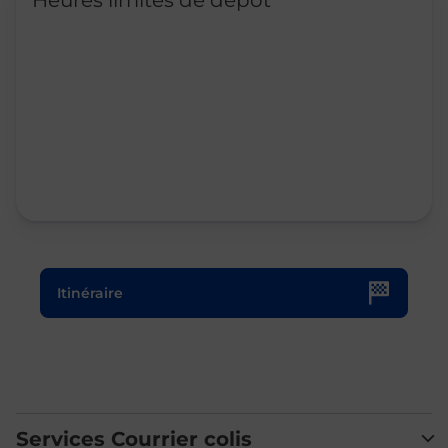
Heures limites de dépôt
Le lien s'ouvre dans un nouvel onglet
Itinéraire
Services Courrier colis