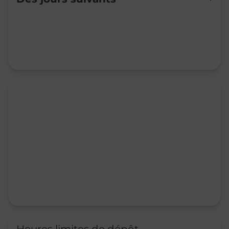
Mardi
09:00
-
12:00
14:00
-
16:30
Mercredi
09:00
-
12:00
14:00
-
16:30
Jeudi
09:00
-
12:00
14:00
-
16:30
Vendredi
09:00
-
12:00
14:00
-
16:30
Samedi
Fermé
Dimanche
Fermé