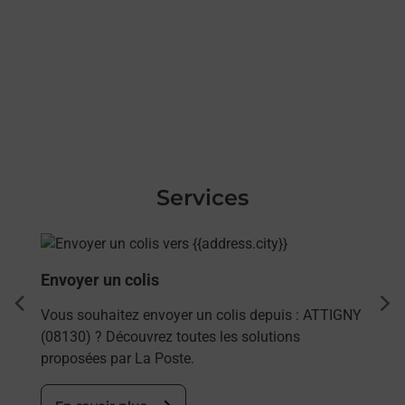
Services
En savoir plus
Envoyer un colis
dent
sui
Vous souhaitez envoyer un colis depuis : ATTIGNY
(08130) ? Découvrez toutes les solutions
proposées par La Poste.