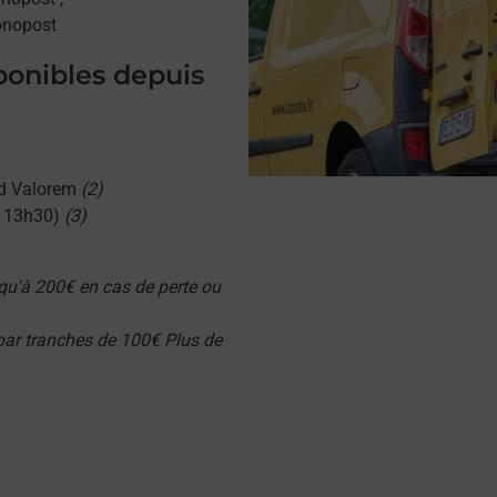
onopost
sponibles depuis
d Valorem
(2)
u 13h30)
(3)
qu'à 200€ en cas de perte ou
 par tranches de 100€ Plus de