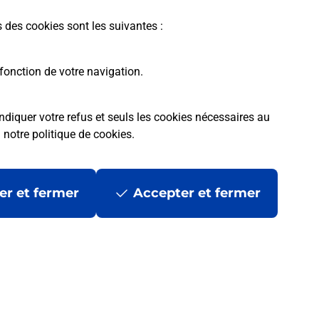
s des cookies sont les suivantes :
fonction de votre navigation.
ndiquer votre refus et seuls les cookies nécessaires au
a
notre politique de cookies
.
tres ?
er et fermer
Accepter et fermer
ans se déplacer ?