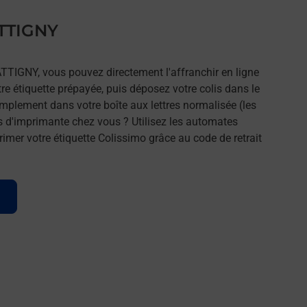
ATTIGNY
ATTIGNY, vous pouvez directement l'affranchir en ligne
tre étiquette prépayée, puis déposez votre colis dans le
implement dans votre boîte aux lettres normalisée (les
s d'imprimante chez vous ? Utilisez les automates
imer votre étiquette Colissimo grâce au code de retrait