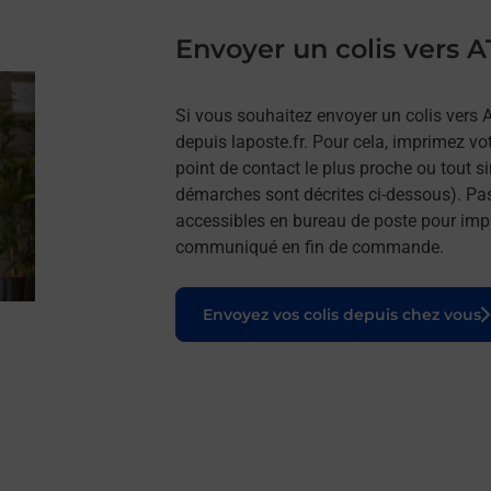
Envoyer un colis vers 
Si vous souhaitez envoyer un colis vers 
depuis laposte.fr. Pour cela, imprimez vo
point de contact le plus proche ou tout s
démarches sont décrites ci-dessous). Pa
accessibles en bureau de poste pour impr
communiqué en fin de commande.
Le lien s'ouvre dans un nouvel onglet
Envoyez vos colis depuis chez vous