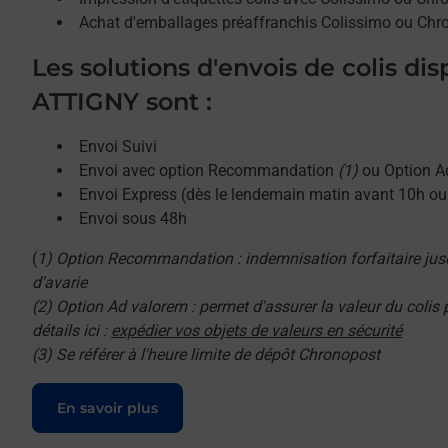
Achat d'emballages préaffranchis Colissimo ou Chr
Les solutions d'envois de colis di
ATTIGNY sont :
Envoi Suivi
Envoi avec option Recommandation
(1)
ou Option A
Envoi Express (dès le lendemain matin avant 10h o
Envoi sous 48h
(
1) Option Recommandation : indemnisation forfaitaire jus
d'avarie
(2) Option Ad valorem : permet d'assurer la valeur du colis
détails ici :
expédier vos objets de valeurs en sécurité
(3) Se référer à l'heure limite de dépôt Chronopost
Le lien s'ouvre dans un nouvel onglet
En savoir plus