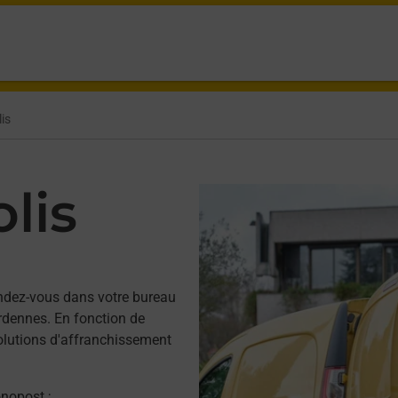
is
lis
ndez-vous dans votre bureau
rdennes. En fonction de
solutions d'affranchissement
onopost ;