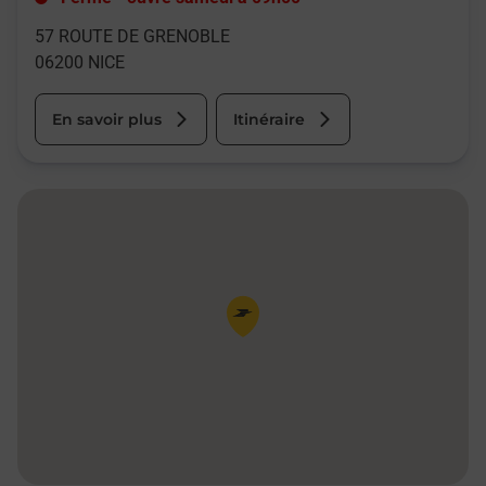
57 ROUTE DE GRENOBLE
06200
NICE
En savoir plus
Itinéraire
Pin de la carte