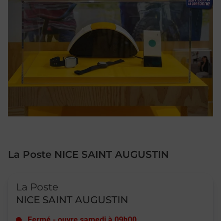
La Poste NICE SAINT AUGUSTIN
Le lien s'ouvre dans un nouvel onglet
La Poste
NICE SAINT AUGUSTIN
Fermé
-
ouvre samedi à
09h00