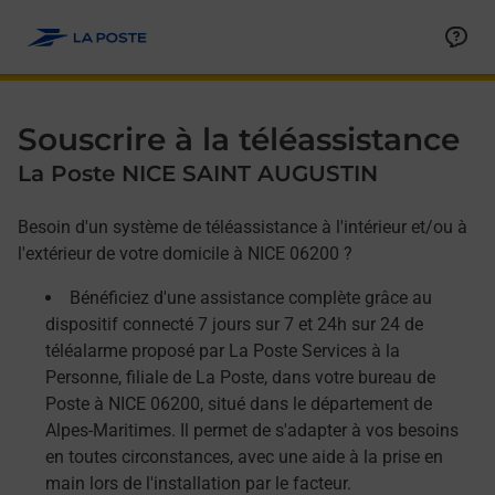
Allez au contenu
Afficher ou masquer la réponse
Afficher ou masquer la réponse
Afficher ou masquer la réponse
Souscrire à la téléassistance
La Poste NICE SAINT AUGUSTIN
Besoin d'un système de téléassistance à l'intérieur et/ou à
l'extérieur de votre domicile à NICE 06200 ?
Bénéficiez d'une assistance complète grâce au
dispositif connecté 7 jours sur 7 et 24h sur 24 de
téléalarme proposé par La Poste Services à la
Personne, filiale de La Poste, dans votre bureau de
Poste à NICE 06200, situé dans le département de
Alpes-Maritimes. Il permet de s'adapter à vos besoins
en toutes circonstances, avec une aide à la prise en
main lors de l'installation par le facteur.