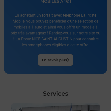
MOBILES À 1€ !
En achetant un forfait avec téléphone La Poste
Mobile, vous pouvez bénéficier d’une sélection de
mobiles à 1 euro et ainsi vous offrir un modèle à
prix très avantageux ! Rendez-vous sur notre site ou
à La Poste NICE SAINT AUGUSTIN pour connaître
les smartphones éligibles à cette offre.
En savoir plus
Services
En savoir plus
En sa