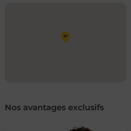
Pin de la carte
Nos avantages exclusifs