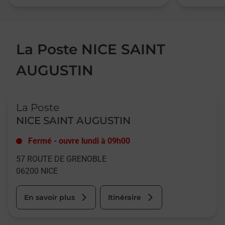
La Poste NICE SAINT
AUGUSTIN
Le lien s'ouvre dans un nouvel onglet
La Poste
NICE SAINT AUGUSTIN
Fermé
-
ouvre lundi à
09h00
57 ROUTE DE GRENOBLE
06200
NICE
En savoir plus
Itinéraire