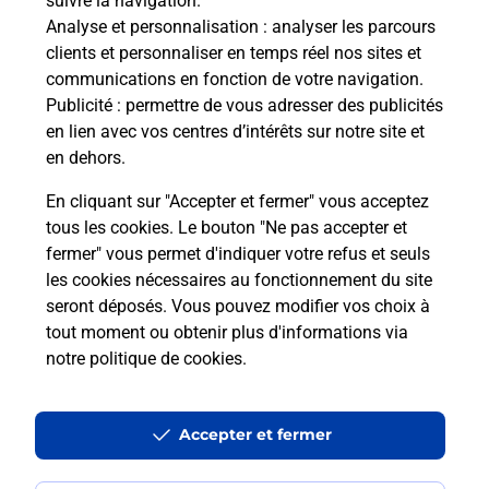
suivre la navigation.
Analyse et personnalisation
: analyser les parcours
clients et personnaliser en temps réel nos sites et
communications en fonction de votre navigation.
Publicité
: permettre de vous adresser des publicités
en lien avec vos centres d’intérêts sur notre site et
en dehors.
En cliquant sur "Accepter et fermer" vous acceptez
tous les cookies. Le bouton "Ne pas accepter et
Localiser
Liste
Alpes-Maritimes
LA BRIGUE
fermer" vous permet d'indiquer votre refus et seuls
LA BRIGUE MAIRIE
les cookies nécessaires au fonctionnement du site
seront déposés. Vous pouvez modifier vos choix à
tout moment ou obtenir plus d'informations via
notre politique de cookies
.
Plan du site
Accessibilité : partiellement conforme
Accepter et fermer
Conditions contractuelles