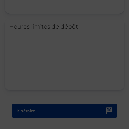
Heures limites de dépôt
Le lien s'ouvre dans un nouvel onglet
Itinéraire