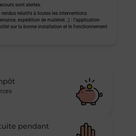
ecours sont alertés.
rendus relatifs à toutes les interventions
tenance, expédition de matériel…) : l’application
ilité sur la bonne installation et le fonctionnement
impôt
urces
tuite pendant