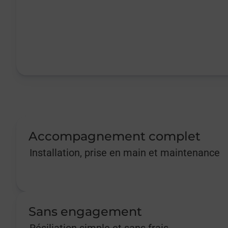
Accompagnement complet
Installation, prise en main et maintenance
Sans engagement
Résiliation simple et sans frais