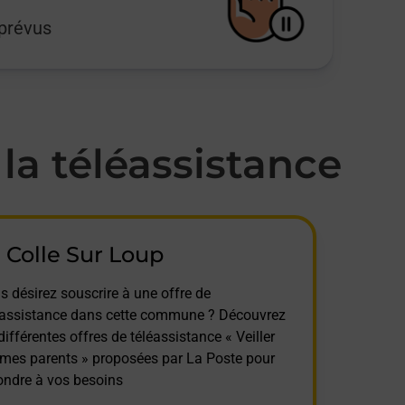
mprévus
a téléassistance
 Colle Sur Loup
s désirez souscrire à une offre de
éassistance dans cette commune ? Découvrez
différentes offres de téléassistance « Veiller
 mes parents » proposées par La Poste pour
ondre à vos besoins