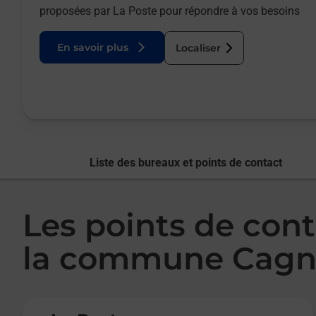
proposées par La Poste pour répondre à vos besoins
En savoir plus
Localiser
Liste des bureaux et points de contact
Les points de cont
la commune Cagn
Le lien s'ouvre dans un nouvel onglet