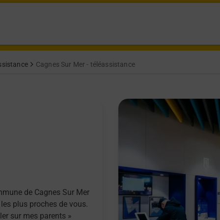
ssistance
Cagnes Sur Mer - téléassistance
commune de Cagnes Sur Mer
 les plus proches de vous.
ller sur mes parents »