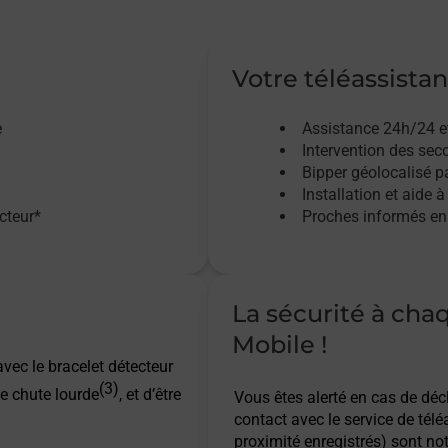
Votre téléassistan
e
Assistance 24h/24 e
Intervention des sec
Bipper géolocalisé pa
Installation et aide à
acteur*
Proches informés en 
La sécurité à cha
Mobile !
vec le bracelet détecteur
(3)
e chute lourde
, et d’être
Vous êtes alerté en cas de dé
contact avec le service de télé
proximité enregistrés) sont not