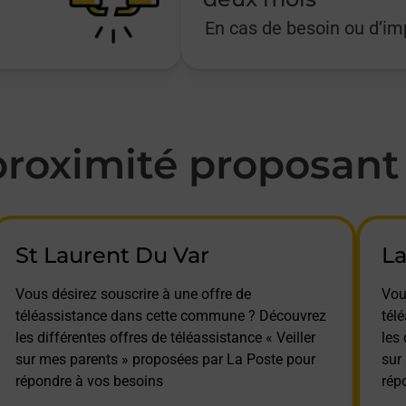
En cas de besoin ou d’i
oximité proposant l
St Laurent Du Var
La
Vous désirez souscrire à une offre de
Vou
téléassistance dans cette commune ? Découvrez
tél
les différentes offres de téléassistance « Veiller
les 
sur mes parents » proposées par La Poste pour
sur
répondre à vos besoins
rép