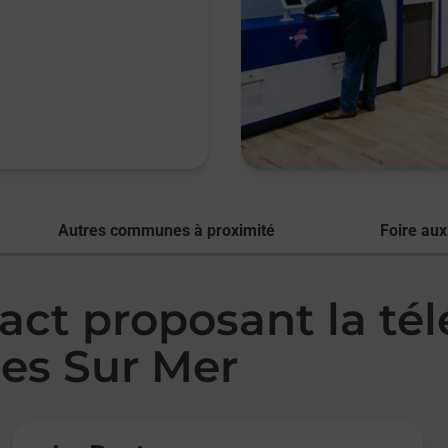
Autres communes à proximité
Foire aux
act proposant la té
es Sur Mer
Le lien s'ouvre dans un nouvel onglet