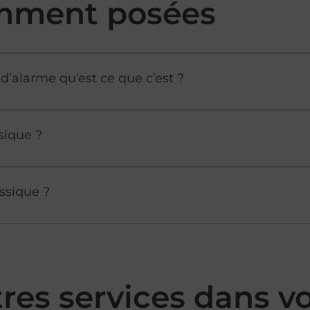
mment posées
d’alarme qu’est ce que c’est ?
sique ?
ssique ?
tres services dans 