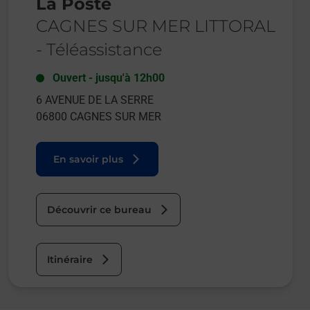
La Poste
CAGNES SUR MER LITTORAL
-
Téléassistance
Ouvert
-
jusqu'à
12h00
6 AVENUE DE LA SERRE
06800
CAGNES SUR MER
En savoir plus
Découvrir ce bureau
Itinéraire