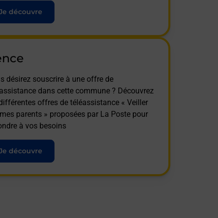
Je découvre
ence
s désirez souscrire à une offre de
éassistance dans cette commune ? Découvrez
différentes offres de téléassistance « Veiller
 mes parents » proposées par La Poste pour
ondre à vos besoins
Je découvre