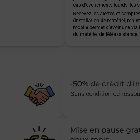
cas d’événements lourds, les s
Recevez les alertes et comptes 
(installation de matériel, main
mobile permet d’avoir une visib
du matériel de téléassistance.
-50% de crédit d'
Sans condition de resso
Mise en pause gra
deux mois