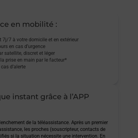
ce en mobilité :
t 7j/7
à votre domicile et en extérieur
ours en cas d’urgence
r satellite,
discret et léger
 la prise en main par le facteur*
cas d’alerte
que instant grâce à l’APP
clenchement de la téléassistance. Après un premier
assistance, les proches (souscripteur, contacts de
ifiés si la situation nécessite une intervention. En