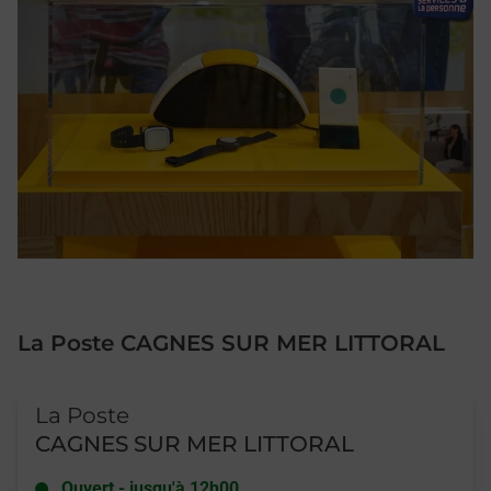
La Poste CAGNES SUR MER LITTORAL
Le lien s'ouvre dans un nouvel onglet
La Poste
CAGNES SUR MER LITTORAL
Ouvert
-
jusqu'à
12h00