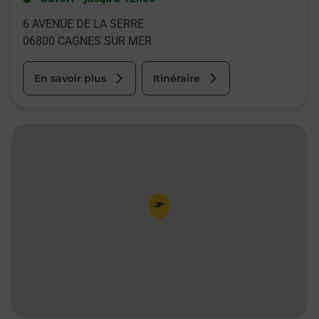
6 AVENUE DE LA SERRE
06800
CAGNES SUR MER
En savoir plus
Itinéraire
Pin de la carte