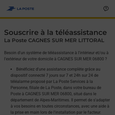
Allez au contenu
Afficher ou masquer la réponse
Afficher ou masquer la réponse
Afficher ou masquer la réponse
Souscrire à la téléassistance
La Poste CAGNES SUR MER LITTORAL
Besoin d'un système de téléassistance à l'intérieur et/ou à
l'extérieur de votre domicile à CAGNES SUR MER 06800 ?
Bénéficiez d'une assistance complète grâce au
dispositif connecté 7 jours sur 7 et 24h sur 24 de
téléalarme proposé par La Poste Services à la
Personne, filiale de La Poste, dans votre bureau de
Poste à CAGNES SUR MER 06800, situé dans le
département de Alpes-Maritimes. Il permet de s'adapter
à vos besoins en toutes circonstances, avec une aide à
la prise en main lors de l'installation par le facteur.