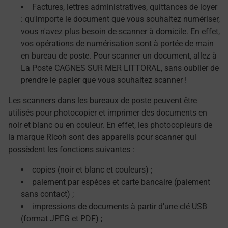
Factures, lettres administratives, quittances de loyer
: qu'importe le document que vous souhaitez numériser,
vous n'avez plus besoin de scanner à domicile. En effet,
vos opérations de numérisation sont à portée de main
en bureau de poste. Pour scanner un document, allez à
La Poste CAGNES SUR MER LITTORAL, sans oublier de
prendre le papier que vous souhaitez scanner !
Les scanners dans les bureaux de poste peuvent être
utilisés pour photocopier et imprimer des documents en
noir et blanc ou en couleur. En effet, les photocopieurs de
la marque Ricoh sont des appareils pour scanner qui
possèdent les fonctions suivantes :
copies (noir et blanc et couleurs) ;
paiement par espèces et carte bancaire (paiement
sans contact) ;
impressions de documents à partir d'une clé USB
(format JPEG et PDF) ;