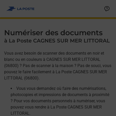
Allez au contenu
Afficher ou masquer la réponse
Afficher ou masquer la réponse
Afficher ou masquer la réponse
Numériser des documents
à La Poste CAGNES SUR MER LITTORAL
Vous avez besoin de scanner des documents en noir et
blanc ou en couleurs à CAGNES SUR MER LITTORAL
(06800) ? Pas de scanner à la maison ? Pas de souci, vous
pouvez le faire facilement à La Poste CAGNES SUR MER
LITTORAL (06800).
Vous vous demandez où faire des numérisations,
photocopies et impressions de documents à proximité
? Pour vos documents personnels à numériser, vous
pouvez vous rendre à La Poste CAGNES SUR MER
LITTORAL.