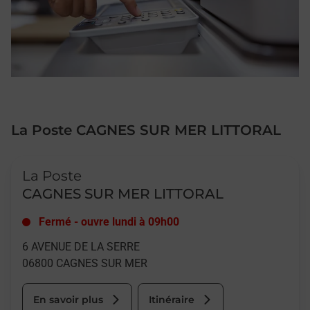
La Poste CAGNES SUR MER LITTORAL
Le lien s'ouvre dans un nouvel onglet
La Poste
CAGNES SUR MER LITTORAL
Fermé
-
ouvre lundi à
09h00
6 AVENUE DE LA SERRE
06800
CAGNES SUR MER
En savoir plus
Itinéraire