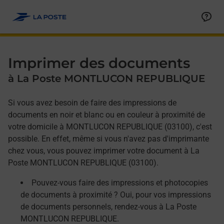
Allez au contenu
Afficher ou masquer la réponse
Afficher ou masquer la réponse
Afficher ou masquer la réponse
Imprimer des documents
à La Poste MONTLUCON REPUBLIQUE
Si vous avez besoin de faire des impressions de
documents en noir et blanc ou en couleur à proximité de
votre domicile à MONTLUCON REPUBLIQUE (03100), c'est
possible. En effet, même si vous n'avez pas d'imprimante
chez vous, vous pouvez imprimer votre document à La
Poste MONTLUCON REPUBLIQUE (03100).
Pouvez-vous faire des impressions et photocopies
de documents à proximité ? Oui, pour vos impressions
de documents personnels, rendez-vous à La Poste
MONTLUCON REPUBLIQUE.