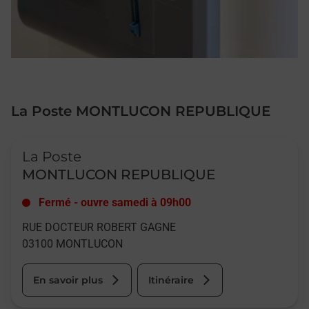
La Poste MONTLUCON REPUBLIQUE
Le lien s'ouvre dans un nouvel onglet
La Poste
MONTLUCON REPUBLIQUE
Fermé
-
ouvre samedi à
09h00
RUE DOCTEUR ROBERT GAGNE
03100
MONTLUCON
En savoir plus
Itinéraire