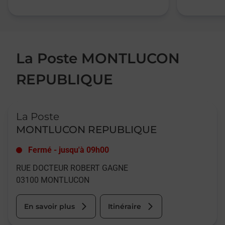
La Poste MONTLUCON
REPUBLIQUE
Le lien s'ouvre dans un nouvel onglet
La Poste
MONTLUCON REPUBLIQUE
Fermé
-
jusqu'à
09h00
RUE DOCTEUR ROBERT GAGNE
03100
MONTLUCON
En savoir plus
Itinéraire