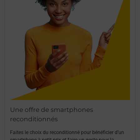
Une offre de smartphones
reconditionnés
Faites le choix du reconditionné pour bénéficier d’un
smartphone à petit prix et faire un geste pour la