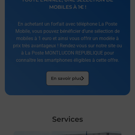
MOBILES À 1€ !
En achetant un forfait avec téléphone La Poste
Mobile, vous pouvez bénéficier d’une sélection de
mobiles à 1 euro et ainsi vous offrir un modèle à
prix très avantageux ! Rendez-vous sur notre site ou
à La Poste MONTLUCON REPUBLIQUE pour
connaître les smartphones éligibles à cette offre.
En savoir plus
Services
En savoir plus
En sa