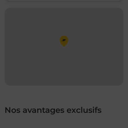
Pin de la carte
Nos avantages exclusifs