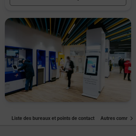
Liste des bureaux et points de contact
Autres commune
Nex