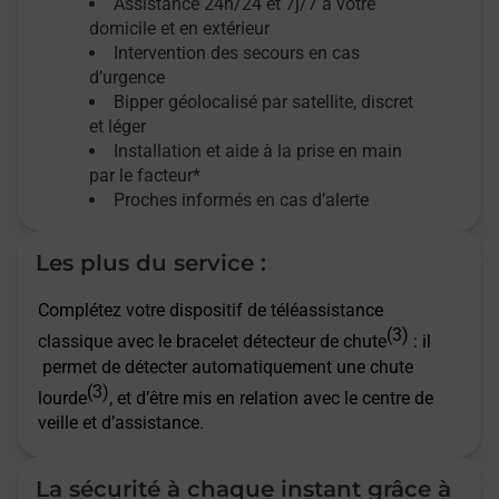
Assistance 24h/24 et 7j/7
à votre
domicile et en extérieur
Intervention des secours en cas
d’urgence
Bipper géolocalisé par satellite,
discret
et léger
Installation et aide à la prise en main
par le facteur*
Proches informés en cas d’alerte
Les plus du service :
Complétez votre dispositif de téléassistance
(3)
classique avec le bracelet détecteur de chute
: il
permet de détecter automatiquement une chute
(3)
lourde
, et d’être mis en relation avec le centre de
veille et d’assistance.
La sécurité à chaque instant grâce à