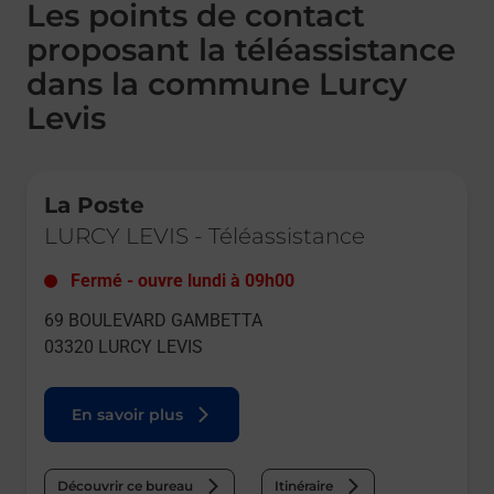
Les points de contact
proposant la téléassistance
dans la commune Lurcy
Levis
Le lien s'ouvre dans un nouvel onglet
La Poste
LURCY LEVIS
-
Téléassistance
Fermé
-
ouvre lundi à
09h00
69 BOULEVARD GAMBETTA
03320
LURCY LEVIS
En savoir plus
Découvrir ce bureau
Itinéraire