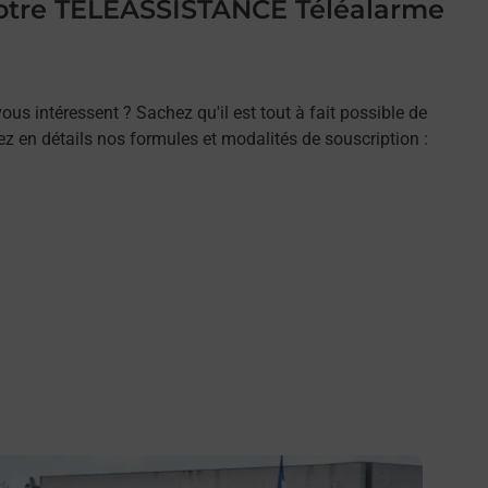
 votre TELEASSISTANCE Téléalarme
ous intéressent ? Sachez qu'il est tout à fait possible de
rez en détails nos formules et modalités de souscription :
n savoir plus