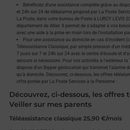
Bénéficiez d'une assistance complète grâce au dispos
et 24h sur 24 de téléalarme proposé par La Poste Service
La Poste, dans votre bureau de Poste à LURCY LEVIS 03
département de Allier. Il permet de s'adapter à vos beso
avec une aide à la prise en main lors de l'installation par
Pour une assistance au domicile en cas d'incident (c
Téléassistance Classique, par simple pression d'un méda
7 jours sur 7 et 24h sur 24 avec le centre d'écoute et d'
secours si nécessaire. Pour vos activités à l'extérieur l
dispose d'un Bipper géolocalisé qui transmet l'alarme 
qu'à domicile. Découvrez, ci-dessous, les offres téléalar
offre portée par La Poste Services à la Personne :
Découvrez, ci-dessous, les offres 
Veiller sur mes parents
Téléassistance classique 25,90 €/mois