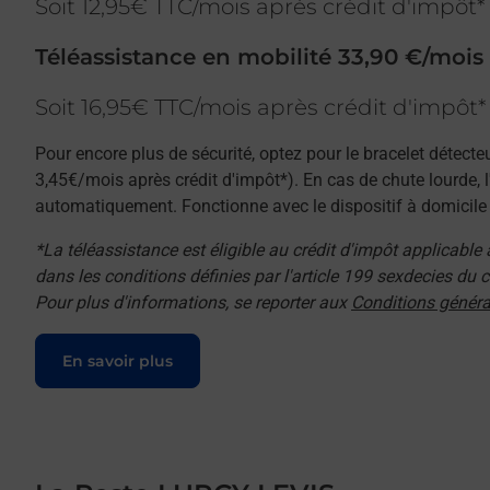
Soit 12,95€ TTC/mois après crédit d'impôt*
Téléassistance en mobilité 33,90 €/mois
Soit 16,95€ TTC/mois après crédit d'impôt*
Pour encore plus de sécurité, optez pour le bracelet détecte
3,45€/mois après crédit d'impôt*). En cas de chute lourde, 
automatiquement. Fonctionne avec le dispositif à domicile e
*La téléassistance est éligible au crédit d'impôt applicable
dans les conditions définies par l'article 199 sexdecies du
Pour plus d'informations, se reporter aux
Conditions généra
Le lien s'ouvre dans un nouvel onglet
En savoir plus