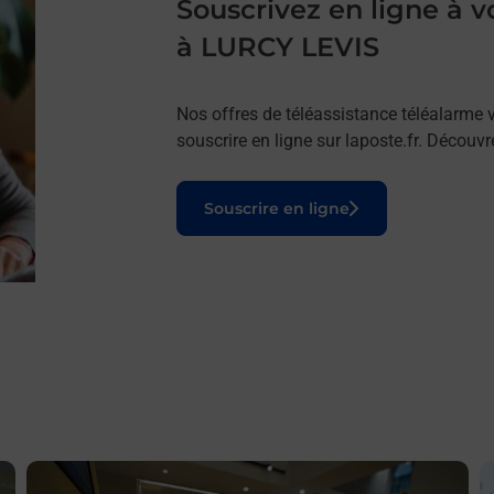
Souscrivez en ligne à
à LURCY LEVIS
Nos offres de téléassistance téléalarme v
souscrire en ligne sur laposte.fr. Découv
Le lien s'ouvre dans un nouvel onglet
Souscrire en ligne
En savoir plus
E