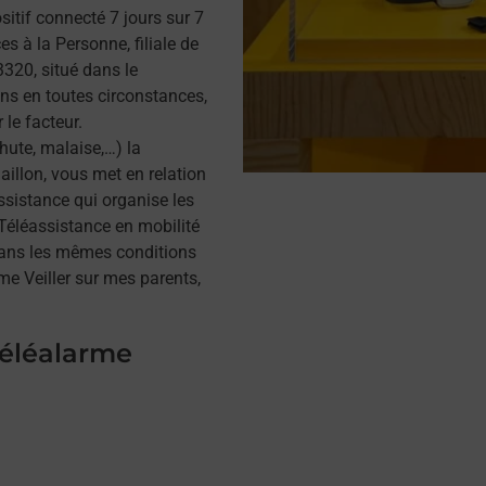
itif connecté 7 jours sur 7
s à la Personne, filiale de
320, situé dans le
ins en toutes circonstances,
 le facteur.
hute, malaise,…) la
illon, vous met en relation
assistance qui organise les
a Téléassistance en mobilité
dans les mêmes conditions
me Veiller sur mes parents,
téléalarme