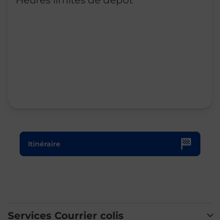
Heures limites de dépôt
Le lien s'ouvre dans un nouvel onglet
Itinéraire
Services Courrier colis