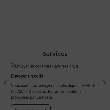
Services
En savoir plus
Envoyer un colis
dent
sui
Vous souhaitez envoyer un colis depuis : MARLE
(02250) ? Découvrez toutes les solutions
proposées par La Poste.