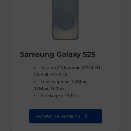
Samsung Galaxy S25
Ecran 6,2’’ Dynamic AMOLED
2X Full HD+XDR
Triple capteur : 50Mpx,
12Mpx, 10Mpx
Stockage de 12Go
Acheter ce Samsung