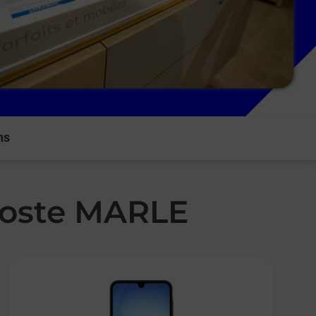
ns
 Poste MARLE