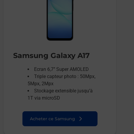
Samsung Galaxy A17
Ecran 6,7’’ Super AMOLED
Triple capteur photo : 50Mpx,
5Mpx, 2Mpx
Stockage extensible jusqu’à
1T via microSD
Acheter ce Samsung