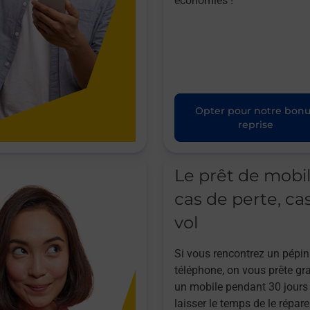
économies !
Opter pour notre bon
reprise
Le prêt de mobi
cas de perte, ca
vol
Si vous rencontrez un pépin
téléphone, on vous prête gr
un mobile pendant 30 jours
laisser le temps de le répare