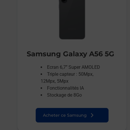
Samsung Galaxy A56 5G
Ecran 6,7’’ Super AMOLED
Triple capteur : 50Mpx,
12Mpx, 5Mpx
Fonctionnalités IA
Stockage de 8Go
Acheter ce Samsung