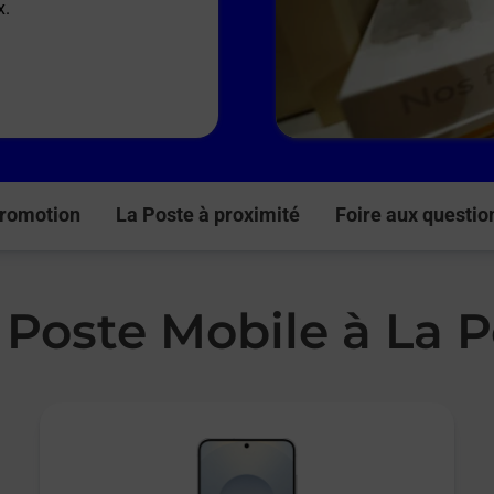
x.
romotion
La Poste à proximité
Foire aux questio
 Poste Mobile à La