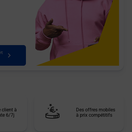
êt
 client à
Des offres mobiles
te 6/7j
à prix compétitifs