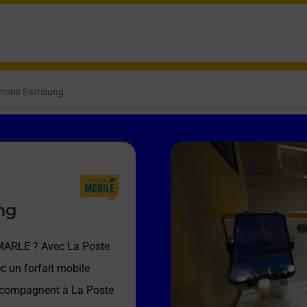
phone Samsung
ng
 MARLE
? Avec La Poste
c un forfait mobile
accompagnent à
La Poste