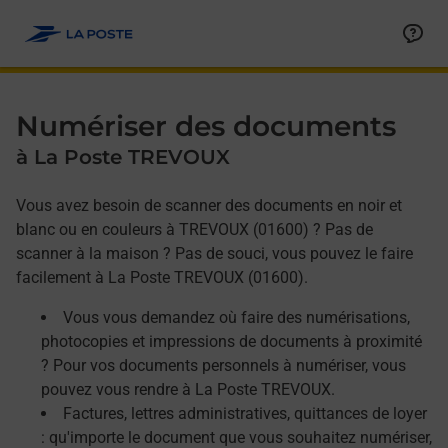
Allez au contenu
Afficher ou masquer la réponse
Afficher ou masquer la réponse
Afficher ou masquer la réponse
Numériser des documents
à La Poste TREVOUX
Vous avez besoin de scanner des documents en noir et
blanc ou en couleurs à TREVOUX (01600) ? Pas de
scanner à la maison ? Pas de souci, vous pouvez le faire
facilement à La Poste TREVOUX (01600).
Vous vous demandez où faire des numérisations,
photocopies et impressions de documents à proximité
? Pour vos documents personnels à numériser, vous
pouvez vous rendre à La Poste TREVOUX.
Factures, lettres administratives, quittances de loyer
: qu'importe le document que vous souhaitez numériser,