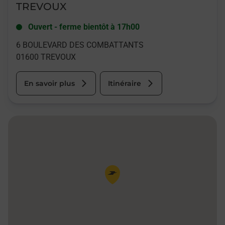
TREVOUX
Ouvert
-
ferme bientôt à
17h00
6 BOULEVARD DES COMBATTANTS
01600
TREVOUX
En savoir plus
Itinéraire
Pin de la carte