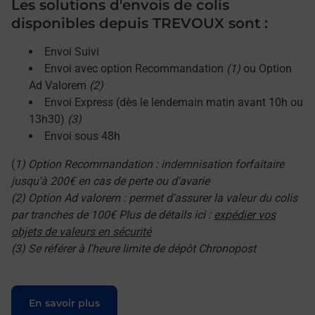
Les solutions d'envois de colis
disponibles depuis TREVOUX sont :
Envoi Suivi
Envoi avec option Recommandation
(1)
ou Option
Ad Valorem
(2)
Envoi Express (dès le lendemain matin avant 10h ou
13h30)
(3)
Envoi sous 48h
(
1) Option Recommandation : indemnisation forfaitaire
jusqu'à 200€ en cas de perte ou d'avarie
(2) Option Ad valorem : permet d'assurer la valeur du colis
par tranches de 100€ Plus de détails ici :
expédier vos
objets de valeurs en sécurité
(3) Se référer à l'heure limite de dépôt Chronopost
Le lien s'ouvre dans un nouvel onglet
En savoir plus