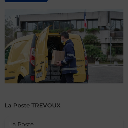
La Poste TREVOUX
Le lien s'ouvre dans un nouvel onglet
La Poste