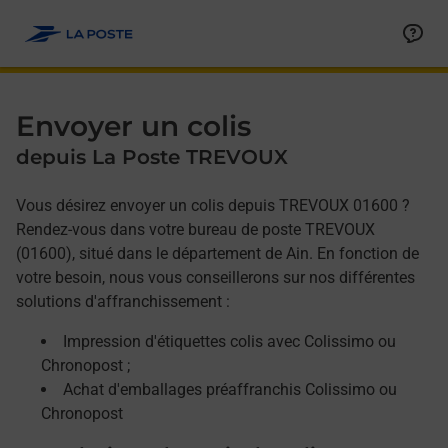
Allez au contenu
Afficher ou masquer la réponse
Afficher ou masquer la réponse
Afficher ou masquer la réponse
Envoyer un colis
depuis La Poste TREVOUX
Vous désirez envoyer un colis depuis TREVOUX 01600 ?
Rendez-vous dans votre bureau de poste TREVOUX
(01600), situé dans le département de Ain. En fonction de
votre besoin, nous vous conseillerons sur nos différentes
solutions d'affranchissement :
Impression d'étiquettes colis avec Colissimo ou
Chronopost ;
Achat d'emballages préaffranchis Colissimo ou
Chronopost