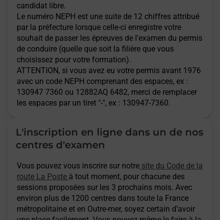
candidat libre.
Le numéro NEPH est une suite de 12 chiffres attribué
par la préfecture lorsque celle-ci enregistre votre
souhait de passer les épreuves de l'examen du permis
de conduire (quelle que soit la filière que vous
choisissez pour votre formation).
ATTENTION
, si vous avez eu votre permis avant 1976
avec un code NEPH comprenant des espaces, ex :
130947 7360 ou 12882AQ 6482, merci de remplacer
les espaces par un tiret "-", ex : 130947-7360.
L'inscription en ligne dans un de nos
centres d'examen
Vous pouvez vous inscrire sur notre
site du Code de la
route La Poste
à tout moment, pour chacune des
sessions proposées sur les 3 prochains mois. Avec
environ plus de 1200 centres dans toute la France
métropolitaine et en Outre-mer, soyez certain d’avoir
une place facilement. Vous pouvez même le faire à la