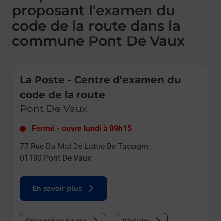
proposant l'examen du
code de la route dans la
commune Pont De Vaux
Le lien s'ouvre dans un nouvel onglet
La Poste - Centre d'examen du
code de la route
Pont De Vaux
Fermé
-
ouvre lundi à
09h15
77 Rue Du Mal De Lattre De Tassigny
01190
Pont De Vaux
En savoir plus
Découvrir ce bureau
Itinéraire