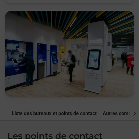
Liste des bureaux et points de contact
Autres commune
Nex
Les points de contact