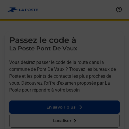
Allez au contenu
Afficher ou masquer la réponse
Afficher ou masquer la réponse
Afficher ou masquer la réponse
Afficher ou masquer la réponse
Passez le code à
La Poste Pont De Vaux
Vous désirez passer le code de la route dans la
commune de Pont De Vaux ? Trouvez les bureaux de
Poste et les points de contacts les plus proches de
vous. Découvrez l’offre d’examen proposée par La
Poste pour répondre à votre besoin
En savoir plus
Localiser