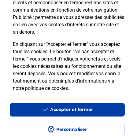
clients et personnaliser en temps réel nos sites et
communications en fonction de votre navigation.
Publicité
: permettre de vous adresser des publicités
en lien avec vos centres d’intérêts sur notre site et
en dehors.
En cliquant sur "Accepter et fermer" vous acceptez
tous les cookies. Le bouton "Ne pas accepter et
Localiser
Liste
Ain
NIVIGNE ET SURAN
fermer" vous permet d'indiquer votre refus et seuls
CHAVANNES SURAN FLORALIES BURALISTE
les cookies nécessaires au fonctionnement du site
seront déposés. Vous pouvez modifier vos choix à
tout moment ou obtenir plus d'informations via
notre politique de cookies
.
Plan du site
Accessibilité : partiellement conforme
Accepter et fermer
Conditions contractuelles
Personnaliser
Mentions légales