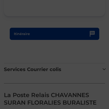
Le lien s'ouvre dans un nouvel onglet
Itinéraire
Services Courrier colis
La Poste Relais CHAVANNES
SURAN FLORALIES BURALISTE