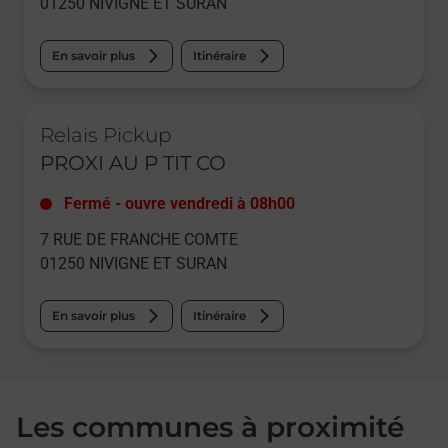
01250
NIVIGNE ET SURAN
En savoir plus
Itinéraire
Le lien s'ouvre dans un nouvel onglet
Relais Pickup
PROXI AU P TIT CO
Fermé
-
ouvre vendredi à
08h00
7 RUE DE FRANCHE COMTE
01250
NIVIGNE ET SURAN
En savoir plus
Itinéraire
Les communes à proximité