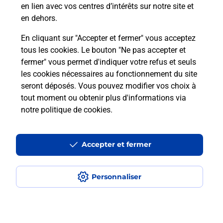
en lien avec vos centres d’intérêts sur notre site et
en dehors.
En cliquant sur "Accepter et fermer" vous acceptez
tous les cookies. Le bouton "Ne pas accepter et
Localiser
Liste
Liste - examen code de la route
Ain - examen code de la route
fermer" vous permet d'indiquer votre refus et seuls
Chatillon Sur Chalaronne - examen code de la route
les cookies nécessaires au fonctionnement du site
seront déposés. Vous pouvez modifier vos choix à
tout moment ou obtenir plus d'informations via
notre politique de cookies
.
Plan du site
Accessibilité : partiellement conforme
Accepter et fermer
Conditions contractuelles
Personnaliser
Mentions légales
Données personnelles et cookies