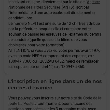
inscrivant en ligne, directement sur le site de l'
Agence
Nationale des Titres Sécurisés
(ANTS), soit par
l'intermédiaire d'une auto-école, soit directement en
candidat libre.
Le numéro NEPH est une suite de 12 chiffres attribué
par la préfecture lorsque celle-ci enregistre votre
souhait de passer les épreuves de l'examen du permis
de conduire (quelle que soit la filière que vous
choisissez pour votre formation).
ATTENTION
, si vous avez eu votre permis avant 1976
avec un code NEPH comprenant des espaces, ex :
130947 7360 ou 12882AQ 6482, merci de remplacer
les espaces par un tiret "-", ex : 130947-7360.
L'inscription en ligne dans un de nos
centres d'examen
Vous pouvez vous inscrire sur notre
site du Code de la
route La Poste
à tout moment, pour chacune des
sessions proposées sur les 3 prochains mois. Avec