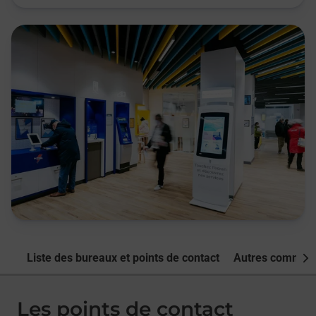
Liste des bureaux et points de contact
Autres commune
Nex
Les points de contact