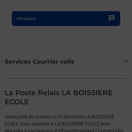
Le lien s'ouvre dans un nouvel onglet
Itinéraire
Services Courrier colis
La Poste Relais LA BOISSIERE
ECOLE
Votre point de contact La Poste Relais LA BOISSIERE
ECOLE vous accueille à LA BOISSIERE ECOLE pour
répondre à vos besoins d'affranchissement Courrier-Colis.