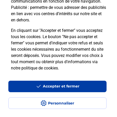
communications en fonction de votre navigation.
Publicité
: permettre de vous adresser des publicités
en lien avec vos centres d’intérêts sur notre site et
en dehors.
En cliquant sur "Accepter et fermer" vous acceptez
tous les cookies. Le bouton "Ne pas accepter et
Localiser
Liste
Yvelines
LA BOISSIERE ECOLE
fermer" vous permet d'indiquer votre refus et seuls
LA BOISSIERE ECOLE
les cookies nécessaires au fonctionnement du site
seront déposés. Vous pouvez modifier vos choix à
tout moment ou obtenir plus d'informations via
notre politique de cookies
.
Plan du site
Accessibilité : partiellement conforme
Accepter et fermer
Conditions contractuelles
Personnaliser
Mentions légales