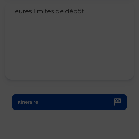
Heures limites de dépôt
Le lien s'ouvre dans un nouvel onglet
Itinéraire