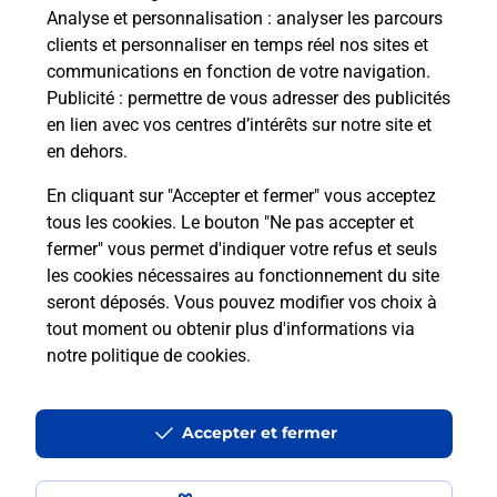
Analyse et personnalisation
: analyser les parcours
clients et personnaliser en temps réel nos sites et
communications en fonction de votre navigation.
Publicité
: permettre de vous adresser des publicités
en lien avec vos centres d’intérêts sur notre site et
en dehors.
En cliquant sur "Accepter et fermer" vous acceptez
tous les cookies. Le bouton "Ne pas accepter et
fermer" vous permet d'indiquer votre refus et seuls
Localiser
Liste
Vienne
ROIFFE
ROIFFE MAIRIE
les cookies nécessaires au fonctionnement du site
seront déposés. Vous pouvez modifier vos choix à
tout moment ou obtenir plus d'informations via
notre politique de cookies
.
Plan du site
Accessibilité : partiellement conforme
Accepter et fermer
Conditions contractuelles