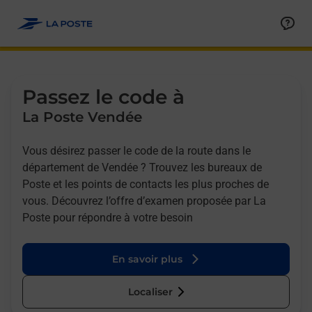
Allez au contenu
Afficher ou masquer la réponse
Afficher ou masquer la réponse
Afficher ou masquer la réponse
Afficher ou masquer la réponse
Passez le code à
La Poste Vendée
Vous désirez passer le code de la route dans le
département de Vendée ? Trouvez les bureaux de
Poste et les points de contacts les plus proches de
vous. Découvrez l’offre d’examen proposée par La
Poste pour répondre à votre besoin
En savoir plus
Localiser