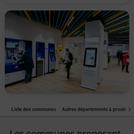
Liste des communes
Autres départements à proximité
Nex
Les communes proposant