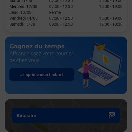
Mardi 11/08
07:00
-
12:30
15:00
-
19:00
Mercredi 12/08
07:00
-
12:30
15:00
-
19:00
Jeudi 13/08
Fermé
Vendredi 14/08
07:00
-
12:30
15:00
-
19:00
Samedi 15/08
08:00
-
12:30
15:00
-
18:30
Gagnez du temps
Affranchissez votre courrier
de chez vous
J'imprime mon timbre !
Itinéraire