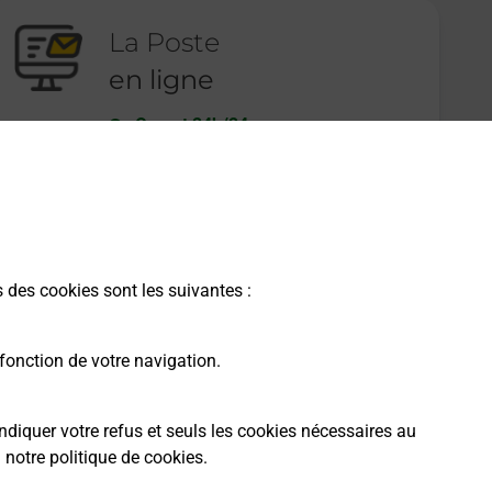
La Poste
en ligne
Ouvert 24h/24
En savoir plus
s des cookies sont les suivantes :
fonction de votre navigation.
ndiquer votre refus et seuls les cookies nécessaires au
a
notre politique de cookies
.