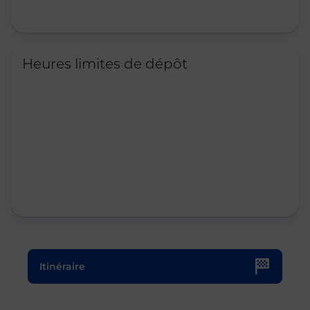
Heures limites de dépôt
Le lien s'ouvre dans un nouvel onglet
Itinéraire