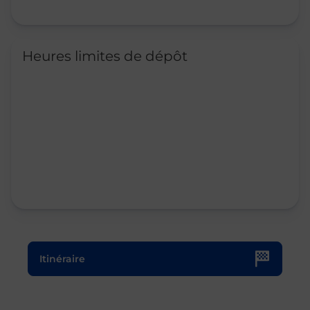
Heures limites de dépôt
Le lien s'ouvre dans un nouvel onglet
Itinéraire