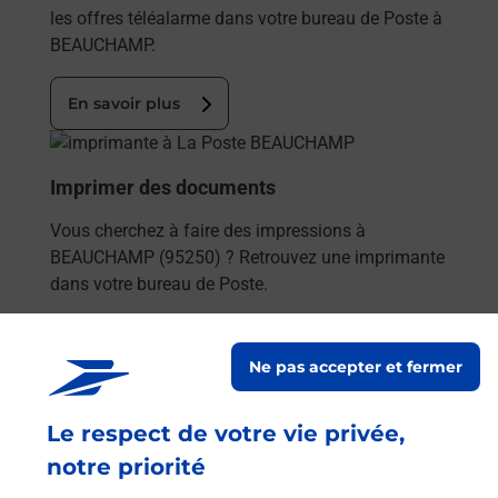
les offres téléalarme dans votre bureau de Poste à
BEAUCHAMP.
En savoir plus
En savoir plus
Imprimer des documents
Vous cherchez à faire des impressions à
BEAUCHAMP (95250) ? Retrouvez une imprimante
dans votre bureau de Poste.
En savoir plus
Ne pas accepter et fermer
En savoir plus
Le respect de votre vie privée,
Code de la route auto ou moto
notre priorité
Vous cherchez à passer votre code de la route auto