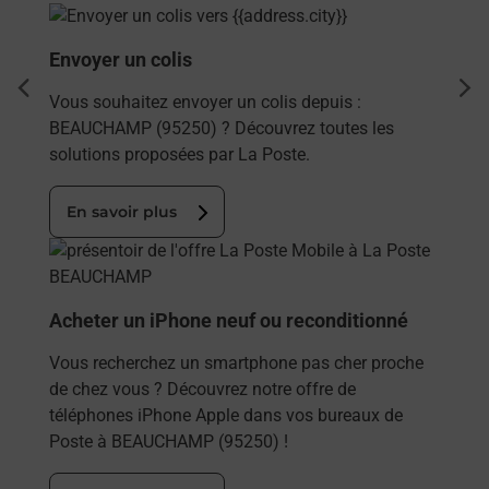
En savoir plus
Envoyer un colis
dent
sui
Vous souhaitez envoyer un colis depuis :
BEAUCHAMP (95250) ? Découvrez toutes les
solutions proposées par La Poste.
En savoir plus
En savoir plus
Acheter un iPhone neuf ou reconditionné
Vous recherchez un smartphone pas cher proche
de chez vous ? Découvrez notre offre de
téléphones iPhone Apple dans vos bureaux de
Poste à BEAUCHAMP (95250) !