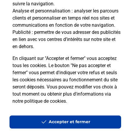
suivre la navigation.
Analyse et personnalisation
: analyser les parcours
clients et personnaliser en temps réel nos sites et
communications en fonction de votre navigation.
Publicité
: permettre de vous adresser des publicités
en lien avec vos centres d’intérêts sur notre site et
en dehors.
En cliquant sur "Accepter et fermer" vous acceptez
tous les cookies. Le bouton "Ne pas accepter et
fermer" vous permet d'indiquer votre refus et seuls
Localiser
Liste
Tarn
VAOUR
VAOUR MAIRIE
les cookies nécessaires au fonctionnement du site
seront déposés. Vous pouvez modifier vos choix à
tout moment ou obtenir plus d'informations via
notre politique de cookies
.
Plan du site
Accessibilité : partiellement conforme
Accepter et fermer