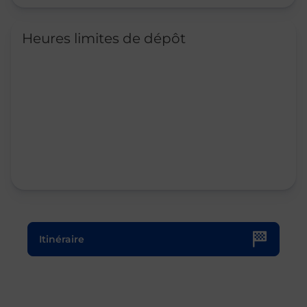
Heures limites de dépôt
Le lien s'ouvre dans un nouvel onglet
Itinéraire