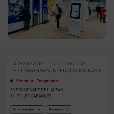
Le lien s'ouvre dans un nouvel onglet
La Poste Agence Communale
LES CABANNES INTERCOMMUNALE
Fermeture Temporaire
33 PROMENADE DE L AUTAN
81170
LES CABANNES
En savoir plus
Itinéraire