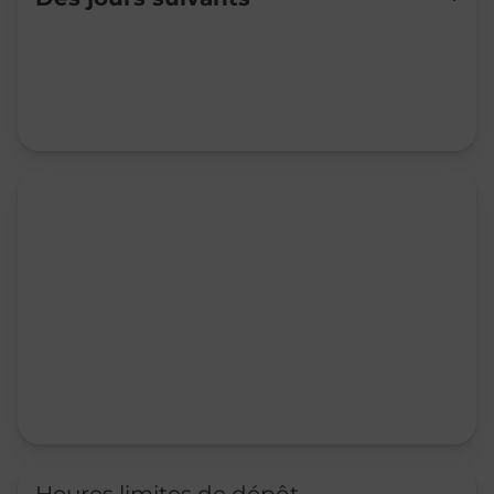
Mardi
08:00
-
11:00
Mercredi
08:00
-
11:00
Jeudi
08:00
-
11:00
Vendredi
08:00
-
11:00
Samedi
08:00
-
11:00
Dimanche
Fermé