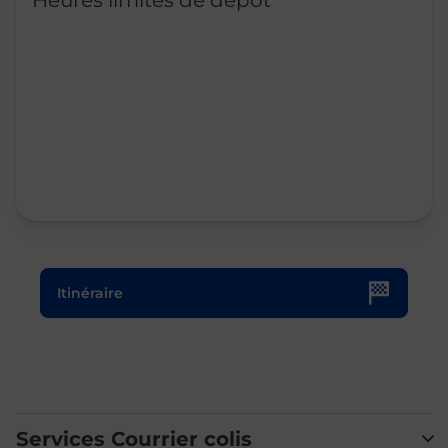
Heures limites de dépôt
Le lien s'ouvre dans un nouvel onglet
Itinéraire
Services Courrier colis