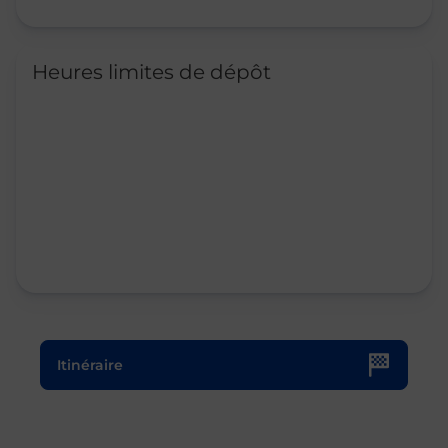
Heures limites de dépôt
Le lien s'ouvre dans un nouvel onglet
Itinéraire