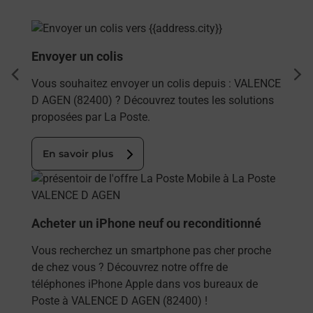
En savoir plus
Envoyer un colis
dent
sui
Vous souhaitez envoyer un colis depuis : VALENCE
D AGEN (82400) ? Découvrez toutes les solutions
proposées par La Poste.
En savoir plus
En savoir plus
Acheter un iPhone neuf ou reconditionné
Vous recherchez un smartphone pas cher proche
de chez vous ? Découvrez notre offre de
téléphones iPhone Apple dans vos bureaux de
Poste à VALENCE D AGEN (82400) !