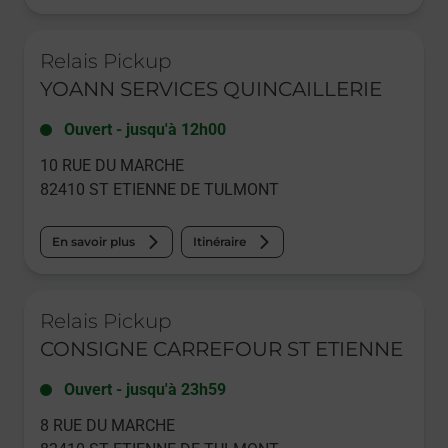
Le lien s'ouvre dans un nouvel onglet
Relais Pickup
YOANN SERVICES QUINCAILLERIE
Ouvert
-
jusqu'à
12h00
10 RUE DU MARCHE
82410
ST ETIENNE DE TULMONT
En savoir plus
Itinéraire
Le lien s'ouvre dans un nouvel onglet
Relais Pickup
CONSIGNE CARREFOUR ST ETIENNE
Ouvert
-
jusqu'à
23h59
8 RUE DU MARCHE