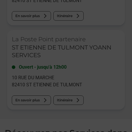
82410
ST ETIENNE DE TULMONT
En savoir plus
Itinéraire
Le lien s'ouvre dans un nouvel onglet
La Poste Point partenaire
ST ETIENNE DE TULMONT YOANN
SERVICES
Ouvert
-
jusqu'à
12h00
10 RUE DU MARCHE
82410
ST ETIENNE DE TULMONT
En savoir plus
Itinéraire