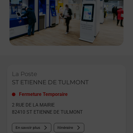
Le lien s'ouvre dans un nouvel onglet
La Poste
ST ETIENNE DE TULMONT
Fermeture Temporaire
2 RUE DE LA MAIRIE
82410
ST ETIENNE DE TULMONT
En savoir plus
Itinéraire