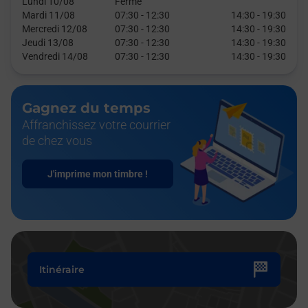
Lundi 10/08
Fermé
Mardi 11/08
07:30
-
12:30
14:30
-
19:30
Mercredi 12/08
07:30
-
12:30
14:30
-
19:30
Jeudi 13/08
07:30
-
12:30
14:30
-
19:30
Vendredi 14/08
07:30
-
12:30
14:30
-
19:30
Gagnez du temps
Affranchissez votre courrier
de chez vous
J'imprime mon timbre !
Itinéraire