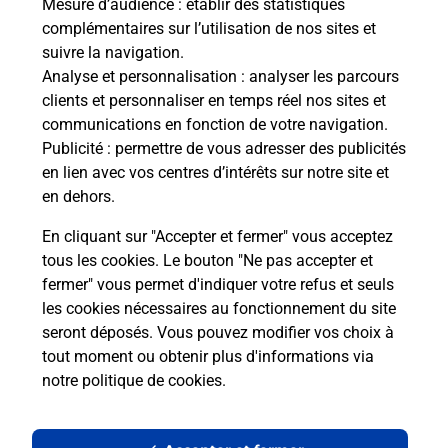
Mesure d’audience
: établir des statistiques
complémentaires sur l’utilisation de nos sites et
suivre la navigation.
Analyse et personnalisation
: analyser les parcours
clients et personnaliser en temps réel nos sites et
communications en fonction de votre navigation.
Publicité
: permettre de vous adresser des publicités
en lien avec vos centres d’intérêts sur notre site et
en dehors.
En cliquant sur "Accepter et fermer" vous acceptez
tous les cookies. Le bouton "Ne pas accepter et
Localiser
Liste
Tarn-et-Garonne
MANSONVILLE
fermer" vous permet d'indiquer votre refus et seuls
MANSONVILLE MAIRIE
les cookies nécessaires au fonctionnement du site
seront déposés. Vous pouvez modifier vos choix à
tout moment ou obtenir plus d'informations via
notre politique de cookies
.
Plan du site