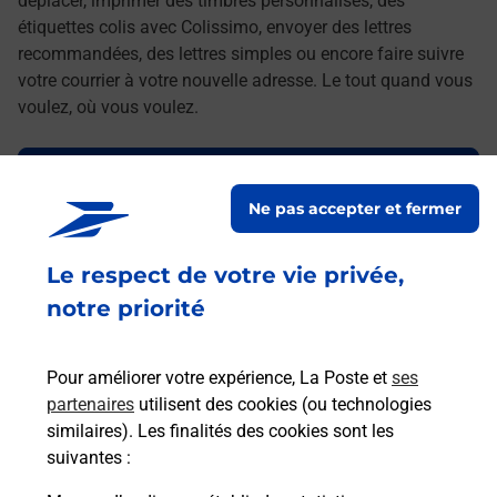
déplacer, imprimer des timbres personnalisés, des
étiquettes colis avec Colissimo, envoyer des lettres
recommandées, des lettres simples ou encore faire suivre
votre courrier à votre nouvelle adresse. Le tout quand vous
voulez, où vous voulez.
Découvrez toutes les offres et services en ligne de
La Poste
Ne pas accepter et fermer
Le respect de votre vie privée,
notre priorité
Pour améliorer votre expérience, La Poste et
ses
partenaires
utilisent des cookies (ou technologies
similaires). Les finalités des cookies sont les
suivantes :