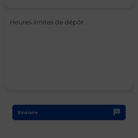
Heures limites de dépôt
Le lien s'ouvre dans un nouvel onglet
Itinéraire