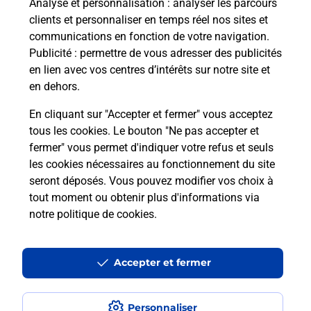
Analyse et personnalisation
: analyser les parcours
clients et personnaliser en temps réel nos sites et
communications en fonction de votre navigation.
Publicité
: permettre de vous adresser des publicités
en lien avec vos centres d’intérêts sur notre site et
en dehors.
En cliquant sur "Accepter et fermer" vous acceptez
tous les cookies. Le bouton "Ne pas accepter et
Localiser
Liste
Tarn-et-Garonne
ESPALAIS
fermer" vous permet d'indiquer votre refus et seuls
ESPALAIS MAIRIE
les cookies nécessaires au fonctionnement du site
seront déposés. Vous pouvez modifier vos choix à
tout moment ou obtenir plus d'informations via
notre politique de cookies
.
Plan du site
Accessibilité : partiellement conforme
Accepter et fermer
Conditions contractuelles
Personnaliser