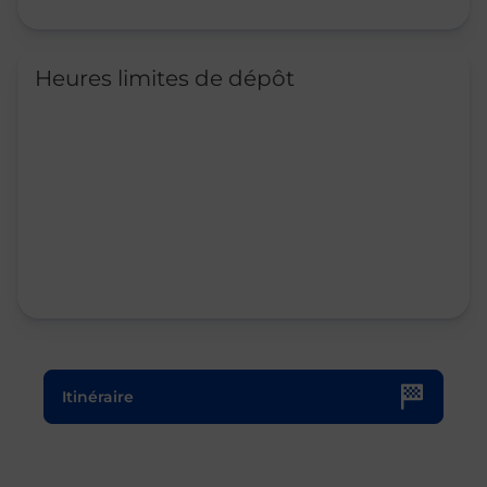
Heures limites de dépôt
Le lien s'ouvre dans un nouvel onglet
Itinéraire