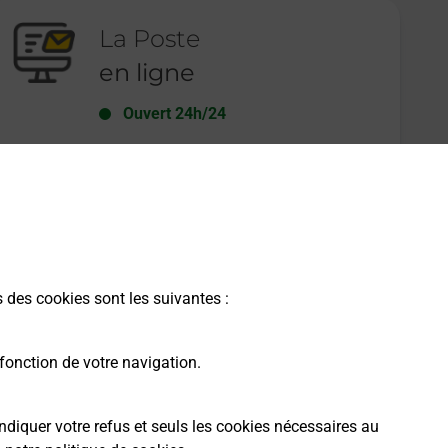
La Poste
en ligne
Ouvert 24h/24
En savoir plus
s des cookies sont les suivantes :
fonction de votre navigation.
ndiquer votre refus et seuls les cookies nécessaires au