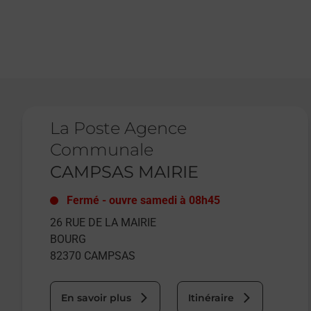
Le lien s'ouvre dans un nouvel onglet
La Poste Agence
Communale
CAMPSAS MAIRIE
Fermé
-
ouvre samedi à
08h45
26 RUE DE LA MAIRIE
BOURG
82370
CAMPSAS
En savoir plus
Itinéraire