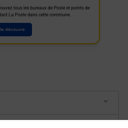
rouvez tous les bureaux de Poste et points de
tact La Poste dans cette commune.
Je découvre