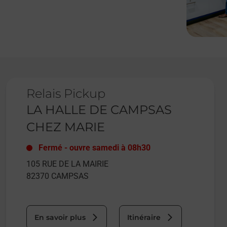
Le lien s'ouvre dans un nouvel onglet
Relais Pickup
LA HALLE DE CAMPSAS
CHEZ MARIE
Fermé
-
ouvre samedi à
08h30
105 RUE DE LA MAIRIE
82370
CAMPSAS
En savoir plus
Itinéraire