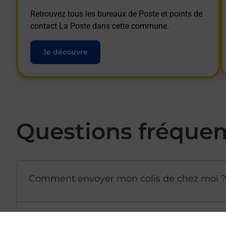
Retrouvez tous les bureaux de Poste et points de
contact La Poste dans cette commune.
Je découvre
Questions fréque
Comment envoyer mon colis de chez moi ?
Est-il possible d’acheter un emballage dir