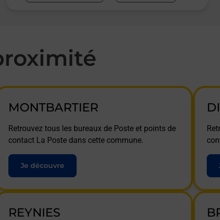
roximité
MONTBARTIER
D
Retrouvez tous les bureaux de Poste et points de
Ret
contact La Poste dans cette commune.
con
Je découvre
REYNIES
B