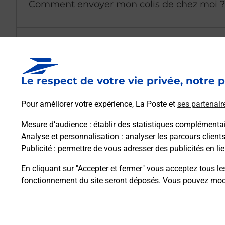
Comment envoyer mon colis de chez moi ?
Est-il possible d’acheter un emballage dir
Le respect de votre vie privée, notre p
Comment demander une modification de li
Pour améliorer votre expérience, La Poste et
ses partenair
Mesure d’audience
: établir des statistiques complémentair
Comment La Poste participe-t-elle à votre 
Analyse et personnalisation
: analyser les parcours client
Publicité
: permettre de vous adresser des publicités en lie
Puis-je passer mon code de la route avec La
En cliquant sur "Accepter et fermer" vous acceptez tous le
fonctionnement du site seront déposés. Vous pouvez modi