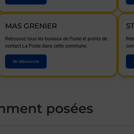
MAS GRENIER
S
Retrouvez tous les bureaux de Poste et points de
Ret
contact La Poste dans cette commune.
con
Je découvre
mment posées