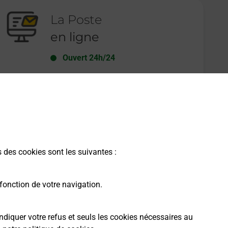
La Poste
en ligne
Ouvert 24h/24
En savoir plus
s des cookies sont les suivantes :
fonction de votre navigation.
ndiquer votre refus et seuls les cookies nécessaires au