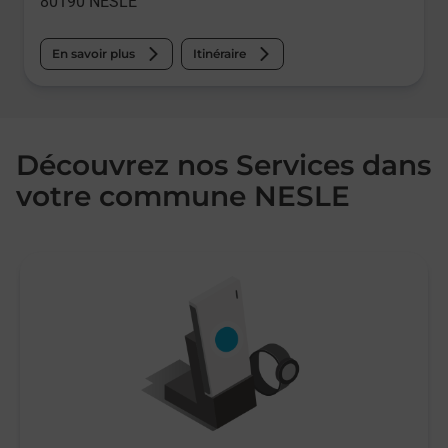
80190
NESLE
En savoir plus
Itinéraire
Découvrez nos Services dans
votre commune NESLE