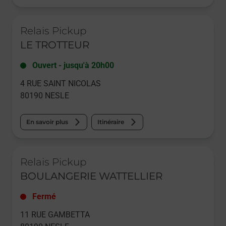
Le lien s'ouvre dans un nouvel onglet
Relais Pickup
LE TROTTEUR
Ouvert
-
jusqu'à
20h00
4 RUE SAINT NICOLAS
80190
NESLE
En savoir plus
Itinéraire
Le lien s'ouvre dans un nouvel onglet
Relais Pickup
BOULANGERIE WATTELLIER
Fermé
11 RUE GAMBETTA