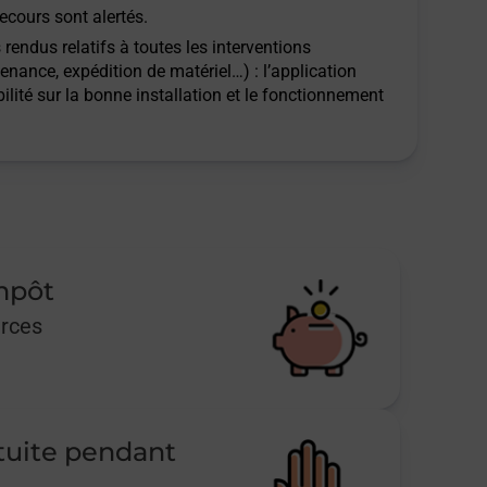
ecours sont alertés.
rendus relatifs à toutes les interventions
tenance, expédition de matériel…) : l’application
ilité sur la bonne installation et le fonctionnement
impôt
urces
tuite pendant