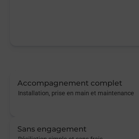
Accompagnement complet
Installation, prise en main et maintenance
Sans engagement
Résiliation simple et sans frais