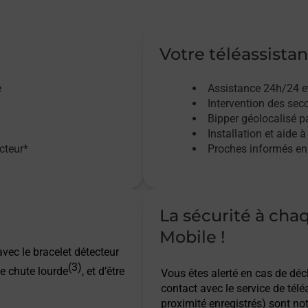
Votre téléassistan
e
Assistance 24h/24 e
Intervention des sec
Bipper géolocalisé pa
Installation et aide à
acteur*
Proches informés en 
La sécurité à cha
Mobile !
vec le bracelet détecteur
(3)
e chute lourde
, et d’être
Vous êtes alerté en cas de dé
contact avec le service de télé
proximité enregistrés) sont not