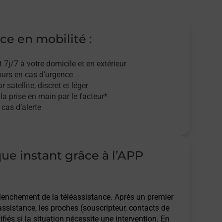
ce en mobilité :
t 7j/7
à votre domicile et en extérieur
ours en cas d’urgence
r satellite,
discret et léger
 la prise en main par le facteur*
cas d’alerte
que instant grâce à l’APP
clenchement de la téléassistance. Après un premier
assistance, les proches (souscripteur, contacts de
ifiés si la situation nécessite une intervention. En