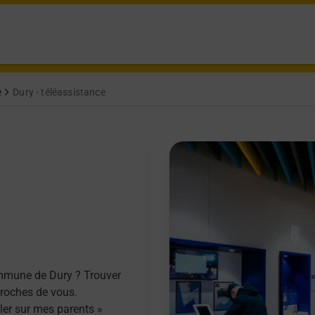
e
Dury - téléassistance
ommune de Dury ? Trouver
proches de vous.
ller sur mes parents »