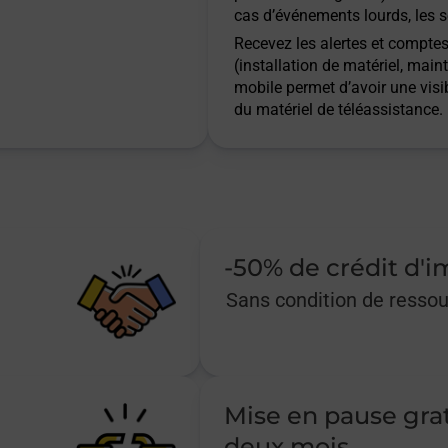
cas d’événements lourds, les s
Recevez les alertes et comptes 
(installation de matériel, main
mobile permet d’avoir une visib
du matériel de téléassistance.
-50% de crédit d'
Sans condition de resso
Mise en pause gra
deux mois