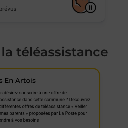
mprévus
a téléassistance
s En Artois
s désirez souscrire à une offre de
éassistance dans cette commune ? Découvrez
différentes offres de téléassistance « Veiller
 mes parents » proposées par La Poste pour
ondre à vos besoins