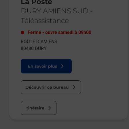
La Poste
DURY AMIENS SUD
-
Téléassistance
Fermé
-
ouvre samedi à
09h00
ROUTE D AMIENS
80480
DURY
En savoir plus
Découvrir ce bureau
Itinéraire