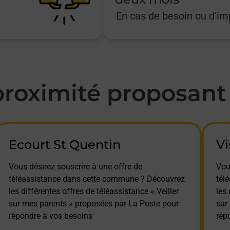
En cas de besoin ou d’i
oximité proposant l
Ecourt St Quentin
Vi
Vous désirez souscrire à une offre de
Vou
téléassistance dans cette commune ? Découvrez
tél
les différentes offres de téléassistance « Veiller
les 
sur mes parents » proposées par La Poste pour
sur
répondre à vos besoins
rép