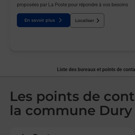
proposées par La Poste pour répondre à vos besoins
En savoir plus
Localiser
Liste des bureaux et points de conta
Les points de cont
la commune Dury
Le lien s'ouvre dans un nouvel onglet