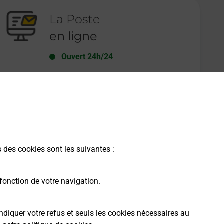
La Poste
en ligne
Ouvert 24h/24
En savoir plus
s des cookies sont les suivantes :
fonction de votre navigation.
ndiquer votre refus et seuls les cookies nécessaires au