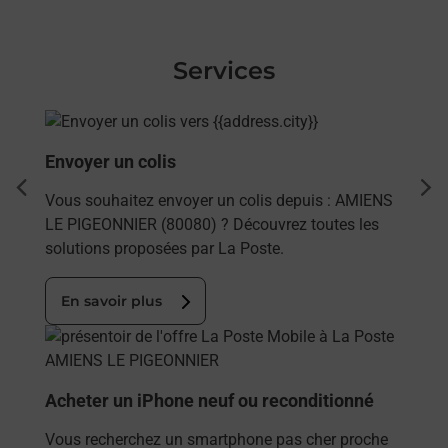
Services
En savoir plus
Envoyer un colis
dent
sui
Vous souhaitez envoyer un colis depuis : AMIENS
LE PIGEONNIER (80080) ? Découvrez toutes les
solutions proposées par La Poste.
En savoir plus
En savoir plus
Acheter un iPhone neuf ou reconditionné
Vous recherchez un smartphone pas cher proche