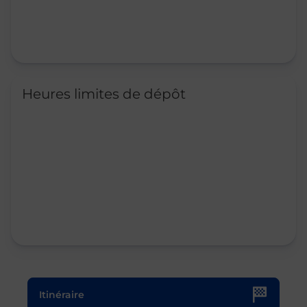
Heures limites de dépôt
Le lien s'ouvre dans un nouvel onglet
Itinéraire