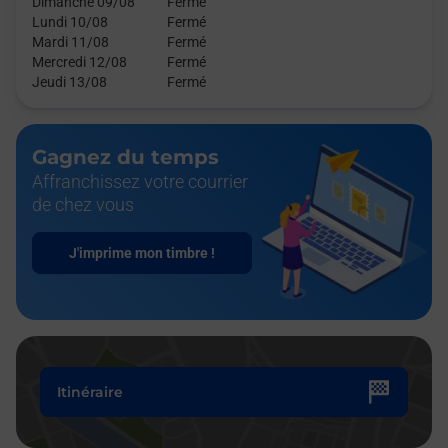
Dimanche 09/08
Fermé
Lundi 10/08
Fermé
Mardi 11/08
Fermé
Mercredi 12/08
Fermé
Jeudi 13/08
Fermé
Gagnez du temps
Affranchissez votre courrier
de chez vous
J'imprime mon timbre !
Itinéraire