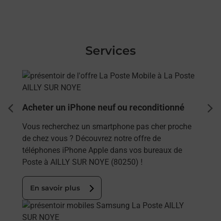
Services
En savoir plus
Acheter un iPhone neuf ou reconditionné
dent
sui
Vous recherchez un smartphone pas cher proche
de chez vous ? Découvrez notre offre de
téléphones iPhone Apple dans vos bureaux de
Poste à AILLY SUR NOYE (80250) !
En savoir plus
En savoir plus