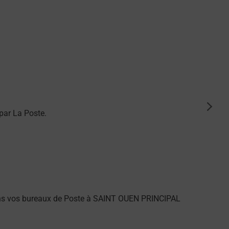
suiva
par La Poste.
ans vos bureaux de Poste à SAINT OUEN PRINCIPAL