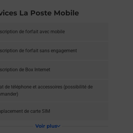
vices La Poste Mobile
cription de forfait avec mobile
scription de forfait sans engagement
cription de Box Internet
t de téléphone et accessoires (possibilité de
mander)
placement de carte SIM
Voir plus