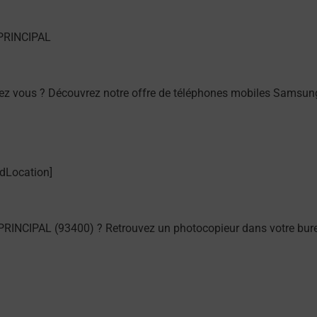
ez vous ? Découvrez notre offre de téléphones mobiles Samsu
PRINCIPAL (93400) ? Retrouvez un photocopieur dans votre bur