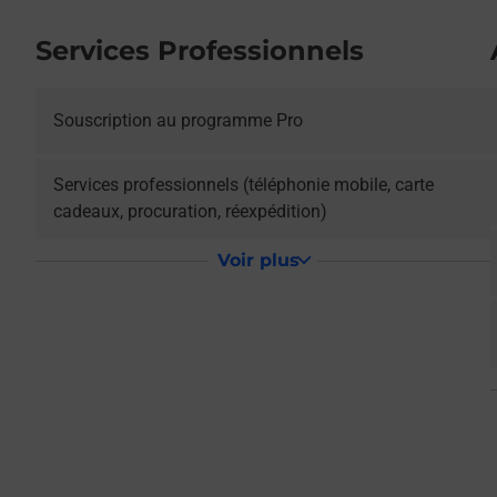
Services Professionnels
Souscription au programme Pro
L
Services professionnels (téléphonie mobile, carte
cadeaux, procuration, réexpédition)
L
Voir plus
L