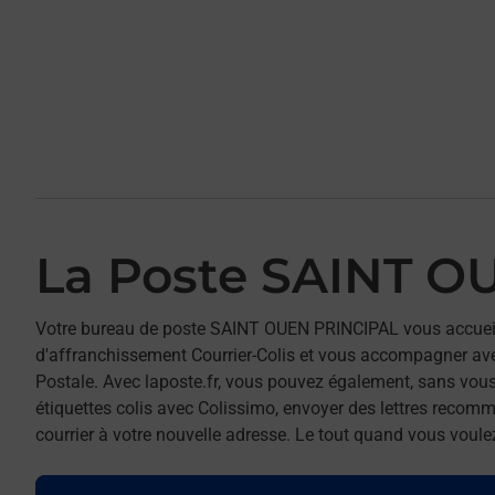
La Poste SAINT O
Votre bureau de poste SAINT OUEN PRINCIPAL vous accuei
d'affranchissement Courrier-Colis et vous accompagner av
Postale. Avec laposte.fr, vous pouvez également, sans vous
étiquettes colis avec Colissimo, envoyer des lettres recomm
courrier à votre nouvelle adresse. Le tout quand vous voule