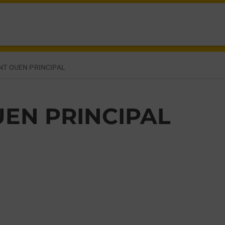
N SUR SEINE,
NT OUEN PRINCIPAL
UEN PRINCIPAL