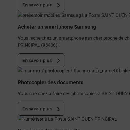
En savoir plus
En savoir plus
Acheter un smartphone Samsung
Vous recherchez un smartphone pas cher proche de ch
PRINCIPAL (93400) !
En savoir plus
En savoir plus
Photocopier des documents
Vous cherchez à faire des photocopies à SAINT OUEN 
En savoir plus
En savoir plus