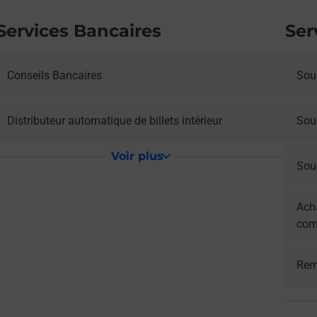
Services Bancaires
Ser
Conseils Bancaires
Sous
Distributeur automatique de billets intérieur
Sou
Voir plus
Sous
Acha
com
Rem