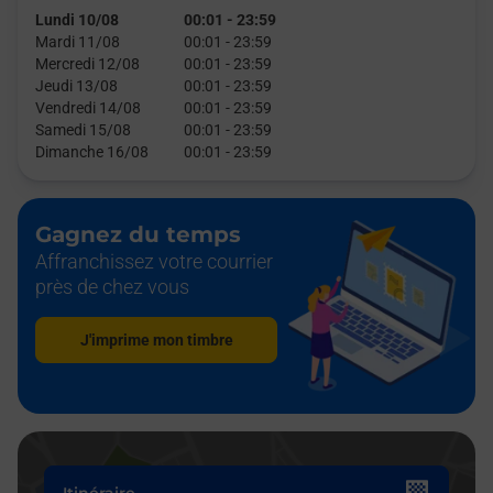
Lundi 10/08
00:01
-
23:59
Mardi 11/08
00:01
-
23:59
Mercredi 12/08
00:01
-
23:59
Jeudi 13/08
00:01
-
23:59
Vendredi 14/08
00:01
-
23:59
Samedi 15/08
00:01
-
23:59
Dimanche 16/08
00:01
-
23:59
Gagnez du temps
Affranchissez votre courrier
près de chez vous
J'imprime mon timbre
Itinéraire